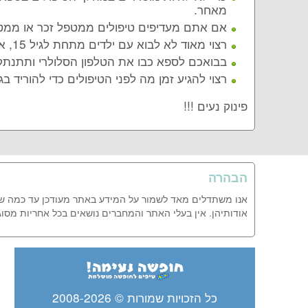
מאחר.
אם אתם מעדיפים טיפולים ממטפל זכר או ממטפ
רצוי מאוד לא לבוא עם ילדים מתחת לגיל 15, אחריי הכל ספא זהו המקום באתם כדי להרגע ולנוח.
בבואכם לספא כבו את הטלפון הסלולרי ותתנתקו ל
רצוי להגיע זמן מה לפני הטיפולים כדי להוריד ב
פינוק נעים !!!
הבהרה
אנו משתדלים מאד לשמור על המידע באתר מעודכן עד כמה שנית
אודותיהן. אין בעלי האתר והמחברים נושאים בכל אחריות מסו
כל הזכויות שמורות © 2008-2026