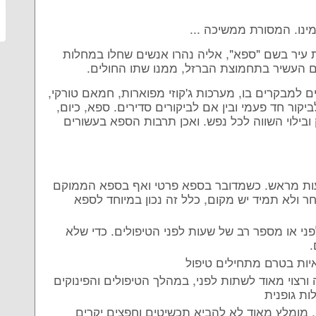
נו. המסורת ממשיכה ...
 עיר בשם "ספא", אליה נהרו אנשים שחלו במחלות
ם העשיר בתחמוצת הברזל, ממנו שתו החולים.
ים למבקרים בו, מערכות ג'קוזי מפוארות, חמאם טורקי,
לביקור חד פעמי ובין אם לביקורים סדירים. ספא, כיום,
ובילוי השווה לכל נפש. ואכן תרבות הספא בעשורים
ועות מראש. כשמדובר בספא פרטי ואף בספא הממוקם
 ולא תמיד יש מקום, כלל זה נכון במיוחד לספא
ני או מספר רב של שעות לפני הטיפולים. כדי שלא
.
יות בטרם מתחילים טיפול
רצוי מאוד לשתות לפני, במהלך הטיפולים והפינוקים
ות גופנית
 מומלץ מאוד לא להביא תכשיטים וחפצים יקרים