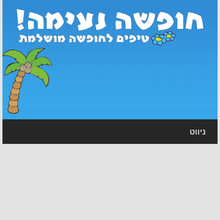
ניווט