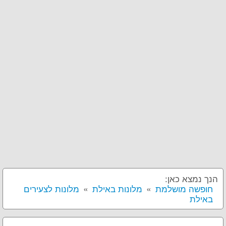
הנך נמצא כאן:
חופשה מושלמת
מלונות באילת
מלונות לצעירים
באילת