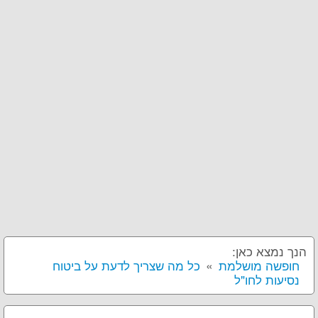
הנך נמצא כאן:
חופשה מושלמת
כל מה שצריך לדעת על ביטוח
נסיעות לחו"ל