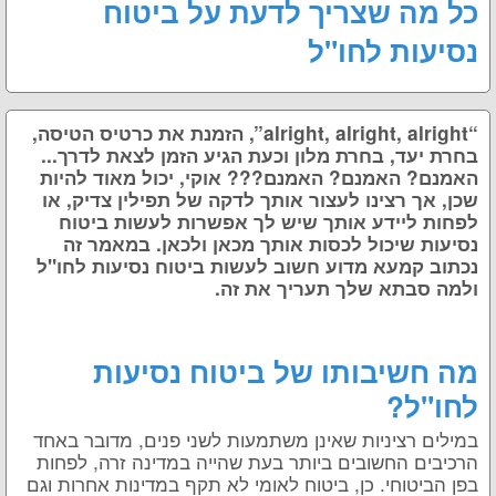
כל מה שצריך לדעת על ביטוח
נסיעות לחו"ל
“alright, alright, alright”
, הזמנת את כרטיס הטיסה,
בחרת יעד, בחרת מלון וכעת הגיע הזמן לצאת לדרך...
האמנם? האמנם? האמנם??? אוקי, יכול מאוד להיות
שכן, אך רצינו לעצור אותך לדקה של תפילין צדיק, או
לפחות ליידע אותך שיש לך אפשרות לעשות ביטוח
נסיעות שיכול לכסות אותך מכאן ולכאן. במאמר זה
נכתוב קמעא מדוע חשוב לעשות ביטוח נסיעות לחו"ל
ולמה סבתא שלך תעריך את זה.
מה חשיבותו של ביטוח נסיעות
לחו"ל?
במילים רציניות שאינן משתמעות לשני פנים, מדובר באחד
הרכיבים החשובים ביותר בעת שהייה במדינה זרה, לפחות
בפן הביטוחי. כן, ביטוח לאומי לא תקף במדינות אחרות וגם