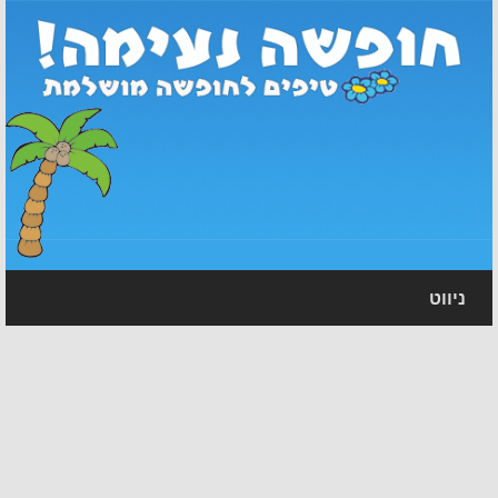
ניווט