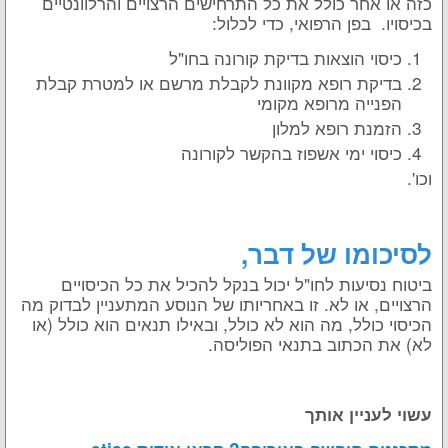
כזה או אחר כולל את כל התרחישים הרצויים והרלוונטיים
בכיסויו. בפן הרפואי, כדי לכלול:
כיסוי הוצאות בדיקת קורונה בחו"ל
בדיקת רופא מקוונת לקבלת מרשם או למטרת קבלת
הפנייה מרופא מקומי
הזמנת רופא למלון
כיסוי ימי אשפוז בהקשר לקורונה
וכו'.
לסיכומו של דבר,
ביטוח נסיעות לחו"ל יכול בנקל להכיל את כל הכיסויים
הרצויים, או לא. זו באחריותו של הנוסע המתעניין לבדוק מה
הכיסוי כולל, מה הוא לא כולל, ובאילו תנאים הוא כולל (או
לא) את הכתוב בתנאי הפוליסה.
עשוי לעניין אותך