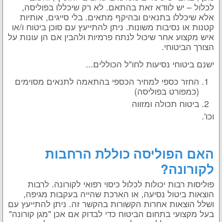
לכלול – יש לוודא זאת בהתאם. לא רק שיכללו בפוליסה,
אלא שיכללו בתנאים ובהיקף מתאים. בלי סייגים, אותיות
קטנות או נסיבות משונות. ניתן להתייעץ עם סוכן ביטוח ו/או
איש מקצוע אחר שיכול לנתח פרמיות ולהבין אם הן עונות על
הצורך הביטוחי.
ישנם ביטוחי נסיעות לחו"ל הכוללים...
החזר כספי למחיר הכספי בהתאמה לתנאים מסוימים
(כמפורט בפוליסה)
ביטוח תכולה ומזווה
וכו'.
האם הפוליסה כוללת הרחבות
לקורונה?
פוליסות רבות יכולות לכלול כיסוי רפואי לקורונה. לרבות
הוצאות ביטול נסיעה, או הארכת שהייה בעקבות מגיפה,
ושלל הוצאות אחרות הקשורות בהקשר זה. ניתן להתייעץ עם
בעל מקצועי בתחום הביטוח כדי לבדוק אם אכן "מגן קורונה"