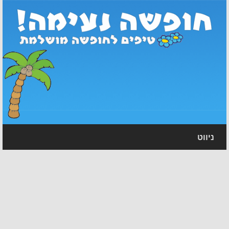
ניווט