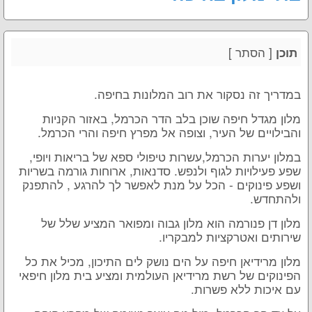
[
הסתר
]
תוכן
במדריך זה נסקור את רוב המלונות בחיפה.
מלון מגדל חיפה שוכן בלב הדר הכרמל, באזור הקניות
והבילויים של העיר, וצופה אל מפרץ חיפה והרי הכרמל.
במלון יערות הכרמל,עשרות טיפולי ספא של בריאות ויופי,
שפע פעילויות לגוף ולנפש. סדנאות, ארוחות גורמה בשריות
ושפע פינוקים - הכל על מנת לאפשר לך להרגע , להתפנק
ולהתחדש.
מלון דן פנורמה הוא מלון גבוה ומפואר המציע שלל של
שירותים ואטרקציות למבקריו.
מלון מרידיאן חיפה על הים נושק לים התיכון, מכיל את כל
הפינוקים של רשת מרידיאן העולמית ומציע בית מלון חיפאי
עם איכות ללא פשרות.